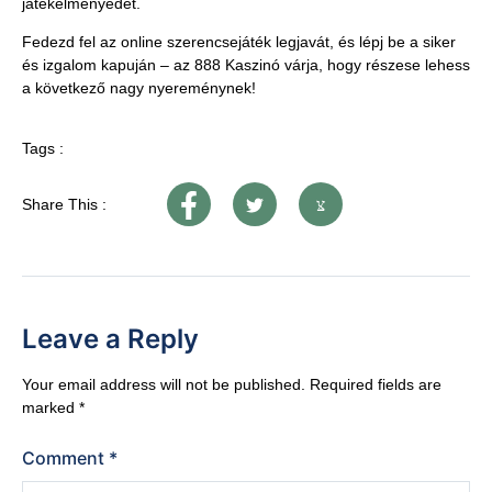
játékélményedet.
Fedezd fel az online szerencsejáték legjavát, és lépj be a siker
és izgalom kapuján – az 888 Kaszinó várja, hogy részese lehess
a következő nagy nyereménynek!
Tags :
Share This :
Leave a Reply
Your email address will not be published.
Required fields are
marked
*
Comment
*