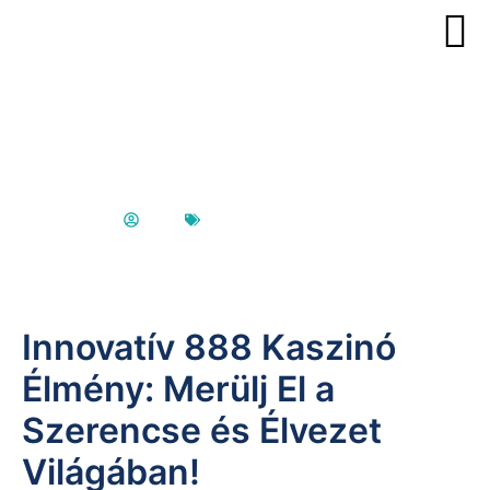
Exkluzív 888 Kaszinó Bónusz
Lépj Be a Szerencse Kapuján!
odero
888casinohungary.com
Innovatív 888 Kaszinó
Élmény: Merülj El a
Szerencse és Élvezet
Világában!