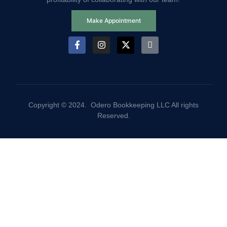
Make Appointment
Copyright © 2024. Odero Bookkeeping LLC All rights
Reserved.