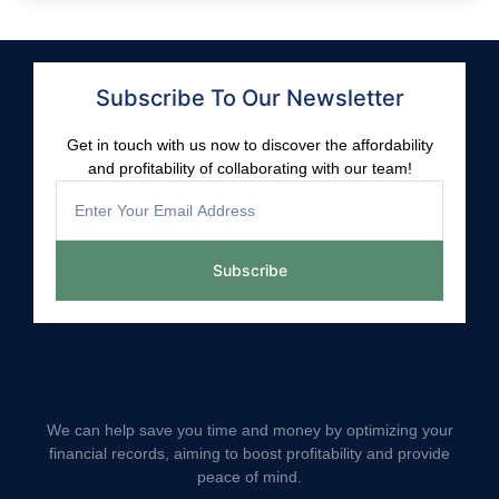
Subscribe To Our Newsletter
Get in touch with us now to discover the affordability
and profitability of collaborating with our team!
Subscribe
We can help save you time and money by optimizing your
financial records, aiming to boost profitability and provide
peace of mind.