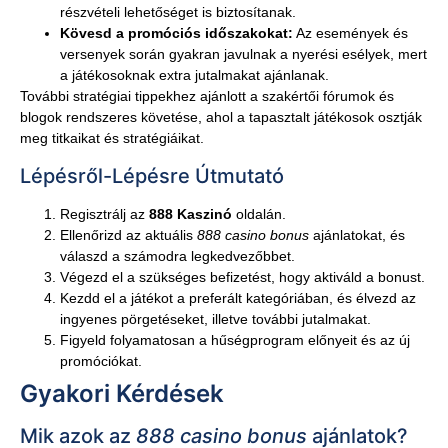
részvételi lehetőséget is biztosítanak.
Kövesd a promóciós időszakokat:
Az események és
versenyek során gyakran javulnak a nyerési esélyek, mert
a játékosoknak extra jutalmakat ajánlanak.
További stratégiai tippekhez ajánlott a szakértői fórumok és
blogok rendszeres követése, ahol a tapasztalt játékosok osztják
meg titkaikat és stratégiáikat.
Lépésről-Lépésre Útmutató
Regisztrálj az
888 Kaszinó
oldalán.
Ellenőrizd az aktuális
888 casino bonus
ajánlatokat, és
válaszd a számodra legkedvezőbbet.
Végezd el a szükséges befizetést, hogy aktiváld a bonust.
Kezdd el a játékot a preferált kategóriában, és élvezd az
ingyenes pörgetéseket, illetve további jutalmakat.
Figyeld folyamatosan a hűségprogram előnyeit és az új
promóciókat.
Gyakori Kérdések
Mik azok az
888 casino bonus
ajánlatok?