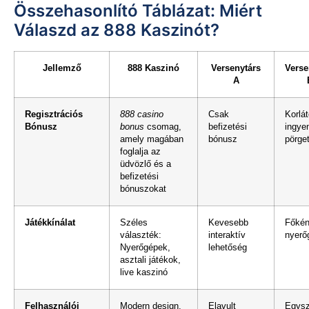
Összehasonlító Táblázat: Miért
Válaszd az 888 Kaszinót?
Jellemző
888 Kaszinó
Versenytárs
Verse
A
Regisztrációs
888 casino
Csak
Korlát
Bónusz
bonus
csomag,
befizetési
ingye
amely magában
bónusz
pörge
foglalja az
üdvözlő és a
befizetési
bónuszokat
Játékkínálat
Széles
Kevesebb
Főkén
választék:
interaktív
nyerő
Nyerőgépek,
lehetőség
asztali játékok,
live kaszinó
Felhasználói
Modern design,
Elavult
Egysz