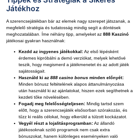
Játékhoz
A szerencsejátékban bár az elemek nagy szerepet játszanak, a
megfelelő stratégia és tudatosság mindig segít a döntések
meghozatalában. Íme néhány tipp, amelyeket az
888 Kaszinó
játékosai gyakran használnak:
Kezdd az ingyenes játékokkal:
Az első lépésként
érdemes kipróbálni a demó verziókat, melyek lehetővé
teszik, hogy megismerd a játékmenetet és az adott játék
sajátosságait.
Használd ki az
888 casino bonus
minden előnyét:
Minden bónusz feltételének alapos áttanulmányozása
után használd ki az ajánlatokat, hiszen ezek segíthetnek a
kezdeti tőke növelésében.
Fogadj meg felelősségteljesen:
Mindig tartsd szem
előtt, hogy a szerencsejáték elsősorban szórakozás, és
tűzz ki reális célokat, hogy elkerüld a túlzott kockázatot.
Vegyél részt a lojalitásprogramban:
Az állandó
játékosoknak szóló programok nem csak extra
bónuszokat, hanem különleges eseményeken való