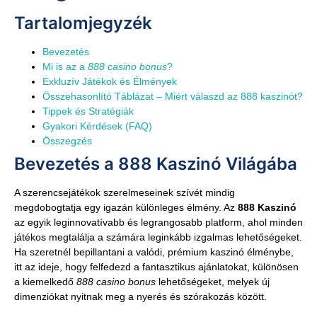
Tartalomjegyzék
Bevezetés
Mi is az a
888 casino bonus
?
Exkluzív Játékok és Élmények
Összehasonlító Táblázat – Miért válaszd az 888 kaszinót?
Tippek és Stratégiák
Gyakori Kérdések (FAQ)
Összegzés
Bevezetés a 888 Kaszinó Világába
A szerencsejátékok szerelmeseinek szívét mindig
megdobogtatja egy igazán különleges élmény. Az
888 Kaszinó
az egyik leginnovatívabb és legrangosabb platform, ahol minden
játékos megtalálja a számára leginkább izgalmas lehetőségeket.
Ha szeretnél bepillantani a valódi, prémium kaszinó élménybe,
itt az ideje, hogy felfedezd a fantasztikus ajánlatokat, különösen
a kiemelkedő
888 casino bonus
lehetőségeket, melyek új
dimenziókat nyitnak meg a nyerés és szórakozás között.