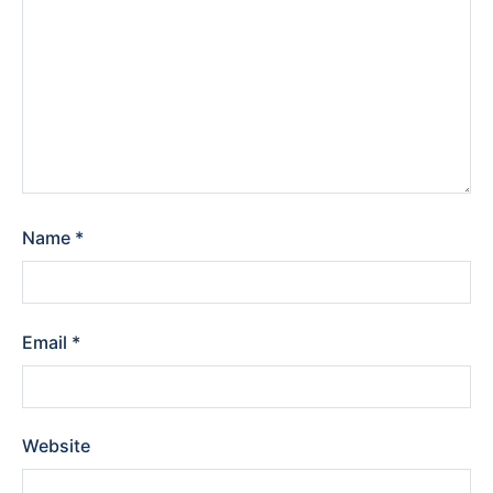
Name
*
Email
*
Website