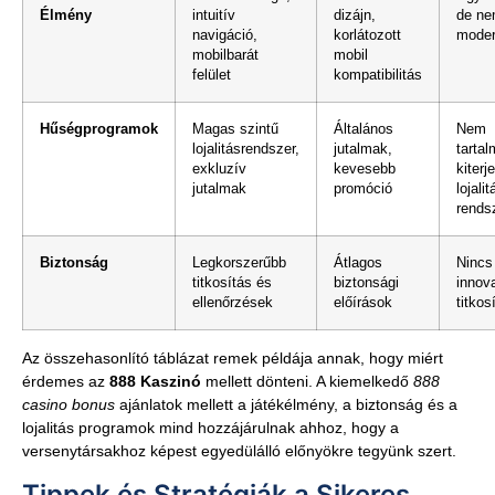
Élmény
intuitív
dizájn,
de n
navigáció,
korlátozott
moder
mobilbarát
mobil
felület
kompatibilitás
Hűségprogramok
Magas szintű
Általános
Nem
lojalitásrendszer,
jutalmak,
tarta
exkluzív
kevesebb
kiterj
jutalmak
promóció
lojalit
rends
Biztonság
Legkorszerűbb
Átlagos
Nincs
titkosítás és
biztonsági
innov
ellenőrzések
előírások
titkos
Az összehasonlító táblázat remek példája annak, hogy miért
érdemes az
888 Kaszinó
mellett dönteni. A kiemelkedő
888
casino bonus
ajánlatok mellett a játékélmény, a biztonság és a
lojalitás programok mind hozzájárulnak ahhoz, hogy a
versenytársakhoz képest egyedülálló előnyökre tegyünk szert.
Tippek és Stratégiák a Sikeres