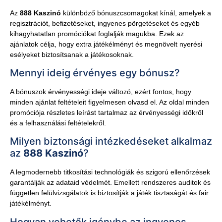
Az
888 Kaszinó
különböző bónuszcsomagokat kínál, amelyek a
regisztrációt, befizetéseket, ingyenes pörgetéseket és egyéb
kihagyhatatlan promóciókat foglalják magukba. Ezek az
ajánlatok célja, hogy extra játékélményt és megnövelt nyerési
esélyeket biztosítsanak a játékosoknak.
Mennyi ideig érvényes egy bónusz?
A bónuszok érvényességi ideje változó, ezért fontos, hogy
minden ajánlat feltételeit figyelmesen olvasd el. Az oldal minden
promóciója részletes leírást tartalmaz az érvényességi időkről
és a felhasználási feltételekről.
Milyen biztonsági intézkedéseket alkalmaz
az
888 Kaszinó
?
A legmodernebb titkosítási technológiák és szigorú ellenőrzések
garantálják az adataid védelmét. Emellett rendszeres auditok és
független felülvizsgálatok is biztosítják a játék tisztaságát és fair
játékélményt.
Hogyan vehetők igénybe az ingyenes