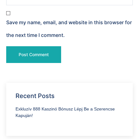
Save my name, email, and website in this browser for
the next time I comment.
Recent Posts
Exkluzív 888 Kaszinó Bónusz Lépj Be a Szerencse
Kapuján!